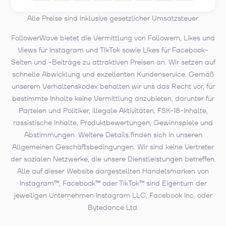
Alle Preise sind inklusive gesetzlicher Umsatzsteuer.
FollowerWave bietet die Vermittlung von Followern, Likes und
Views für Instagram und TikTok sowie Likes für Facebook-
Seiten und -Beiträge zu attraktiven Preisen an. Wir setzen auf
schnelle Abwicklung und exzellenten Kundenservice. Gemäß
unserem Verhaltenskodex behalten wir uns das Recht vor, für
bestimmte Inhalte keine Vermittlung anzubieten, darunter für
Parteien und Politiker, illegale Aktivitäten, FSK-18-Inhalte,
rassistische Inhalte, Produktbewertungen, Gewinnspiele und
Abstimmungen. Weitere Details finden sich in unseren
Allgemeinen Geschäftsbedingungen. Wir sind keine Vertreter
der sozialen Netzwerke, die unsere Dienstleistungen betreffen.
Alle auf dieser Website dargestellten Handelsmarken von
Instagram™, Facebook™ oder TikTok™ sind Eigentum der
jeweiligen Unternehmen Instagram LLC, Facebook Inc. oder
Bytedance Ltd.