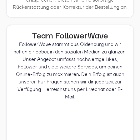
entsprechen, bieten wir eine sofortige
Rückerstattung oder Korrektur der Bestellung an.
Team FollowerWave
FollowerWave stammt aus Oldenburg und wir
helfen dir dabei, in den sozialen Medien zu glänzen.
Unser Angebot umfasst hochwertige Likes,
Follower und viele weitere Services, um deinen
Online-Erfolg zu maximieren. Dein Erfolg ist auch
unserer. Für Fragen stehen wir dir jederzeit zur
Verfügung – erreichst uns per Livechat oder E-
Mail.