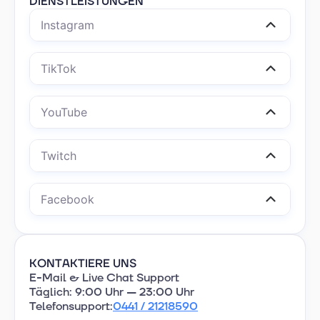
DIENSTLEISTUNGEN
Instagram
TikTok
YouTube
Twitch
Facebook
KOEARKANMSM HEI
E-Mail & Live Chat Support
Täglich: 9:00 Uhr — 23:00 Uhr
Telefonsupport:
0441 / 21218590