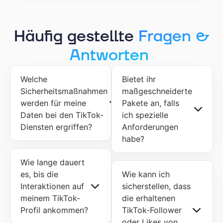
Häufig gestellte
Fragen &
Antworten
Welche
Bietet ihr
Sicherheitsmaßnahmen
maßgeschneiderte
werden für meine
Pakete an, falls
Daten bei den TikTok-
ich spezielle
Diensten ergriffen?
Anforderungen
habe?
Wie lange dauert
es, bis die
Wie kann ich
Interaktionen auf
sicherstellen, dass
meinem TikTok-
die erhaltenen
Profil ankommen?
TikTok-Follower
oder Likes von