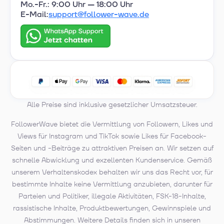
Mo.-Fr.: 9:00 Uhr — 18:00 Uhr
E-Mail:
support@follower-wave.de
Alle Preise sind inklusive gesetzlicher Umsatzsteuer.
FollowerWave bietet die Vermittlung von Followern, Likes und
Views für Instagram und TikTok sowie Likes für Facebook-
Seiten und -Beiträge zu attraktiven Preisen an. Wir setzen auf
schnelle Abwicklung und exzellenten Kundenservice. Gemäß
unserem Verhaltenskodex behalten wir uns das Recht vor, für
bestimmte Inhalte keine Vermittlung anzubieten, darunter für
Parteien und Politiker, illegale Aktivitäten, FSK-18-Inhalte,
rassistische Inhalte, Produktbewertungen, Gewinnspiele und
Abstimmungen. Weitere Details finden sich in unseren